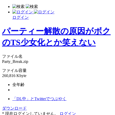
ログイン
パーティー解散の原因がボク
のTS少女化とか笑えない
ファイル名
Party_Break.zip
ファイル容量
260,816 Kbyte
全年齢
「DL中」とTwitterでつぶやく
ダウンロード
* 現在ログインしていません。
ログイン