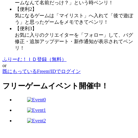
ームなんて名前だっけ？」という時ベンリ！
【便利2】
気になるゲームは「マイリスト」へ入れて「後で遊ぼ
う」と思ったゲームをメモできてベンリ！
【便利3】
お気に入りのクリエイターを「フォロー」して、バグ
修正・追加アップデート・新作通知が表示されてベン
リ！
ふりーむ！ＩＤ登録（無料）
or
既にもっているFreem!IDでログイン
フリーゲームイベント開催中！