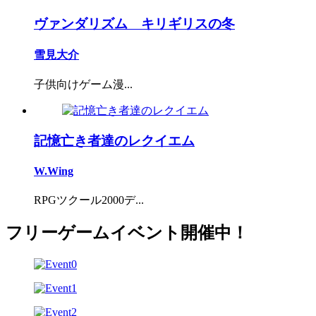
ヴァンダリズム キリギリスの冬
雪見大介
子供向けゲーム漫...
記憶亡き者達のレクイエム
W.Wing
RPGツクール2000デ...
フリーゲームイベント開催中！