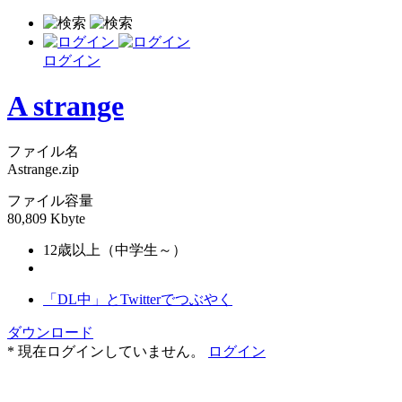
ログイン
A strange
ファイル名
Astrange.zip
ファイル容量
80,809 Kbyte
12歳以上（中学生～）
「DL中」とTwitterでつぶやく
ダウンロード
* 現在ログインしていません。
ログイン