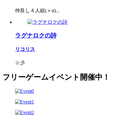
仲良し４人組(＋α)...
ラグナロクの詩
リコリス
☆彡
フリーゲームイベント開催中！