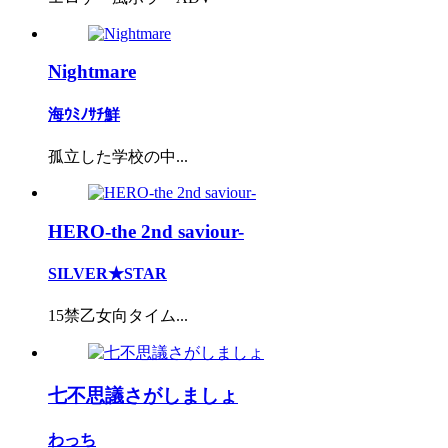
Nightmare
海ｳﾐﾉｻﾁ鮮
孤立した学校の中...
HERO-the 2nd saviour-
SILVER★STAR
15禁乙女向タイム...
七不思議さがしましょ
わっち