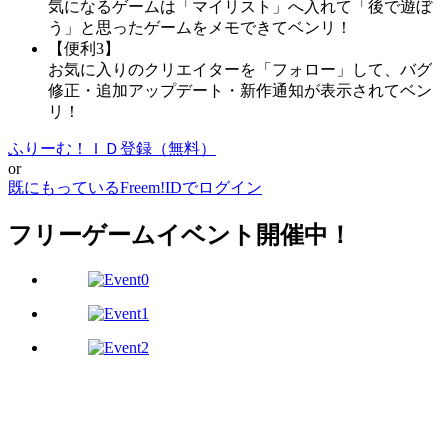
気になるゲームは「マイリスト」へ入れて「後で遊ぼ
う」と思ったゲームをメモできてベンリ！
【便利3】
お気に入りのクリエイターを「フォロー」して、バグ
修正・追加アップデート・新作通知が表示されてベン
リ！
ふりーむ！ＩＤ登録（無料）
or
既にもっているFreem!IDでログイン
フリーゲームイベント開催中！