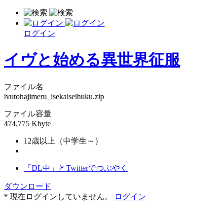
ログイン
イヴと始める異世界征服
ファイル名
ivutohajimeru_isekaiseihuku.zip
ファイル容量
474,775 Kbyte
12歳以上（中学生～）
「DL中」とTwitterでつぶやく
ダウンロード
* 現在ログインしていません。
ログイン