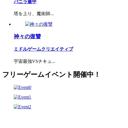
バニラ最中
塔を上り、魔術師...
神々の復讐
ミドルゲームクリエイティブ
宇宙最強VSチキュ...
フリーゲームイベント開催中！