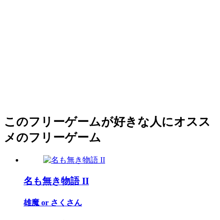
このフリーゲームが好きな人にオスス
メのフリーゲーム
名も無き物語 II
雄魔 or さくさん