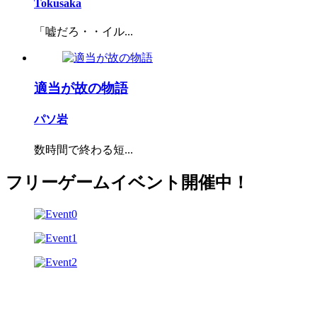
Tokusaka
「嘘だろ・・イル...
適当が故の物語
パソ岩
数時間で終わる短...
フリーゲームイベント開催中！