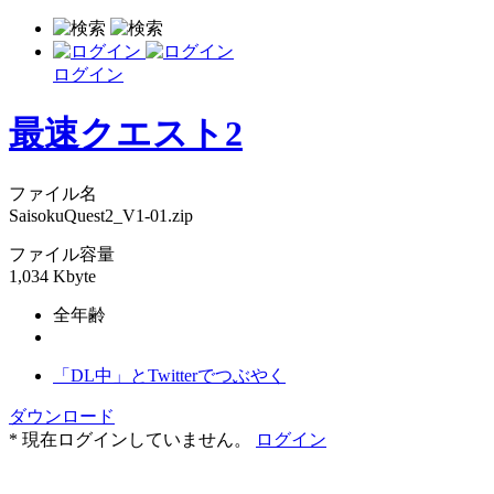
ログイン
最速クエスト2
ファイル名
SaisokuQuest2_V1-01.zip
ファイル容量
1,034 Kbyte
全年齢
「DL中」とTwitterでつぶやく
ダウンロード
* 現在ログインしていません。
ログイン