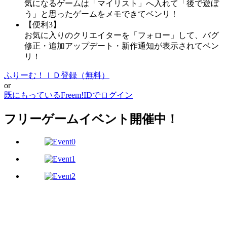
気になるゲームは「マイリスト」へ入れて「後で遊ぼ
う」と思ったゲームをメモできてベンリ！
【便利3】
お気に入りのクリエイターを「フォロー」して、バグ
修正・追加アップデート・新作通知が表示されてベン
リ！
ふりーむ！ＩＤ登録（無料）
or
既にもっているFreem!IDでログイン
フリーゲームイベント開催中！