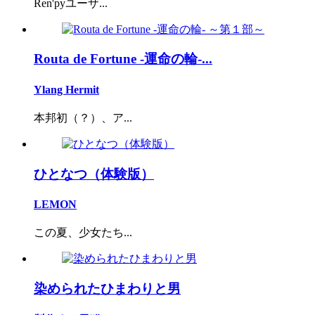
Ren'pyユーザ...
Routa de Fortune -運命の輪-...
Ylang Hermit
本邦初（？）、ア...
ひとなつ（体験版）
LEMON
この夏、少女たち...
染められたひまわりと男