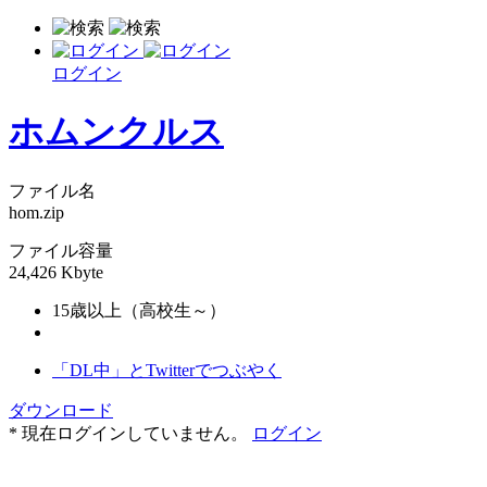
ログイン
ホムンクルス
ファイル名
hom.zip
ファイル容量
24,426 Kbyte
15歳以上（高校生～）
「DL中」とTwitterでつぶやく
ダウンロード
* 現在ログインしていません。
ログイン