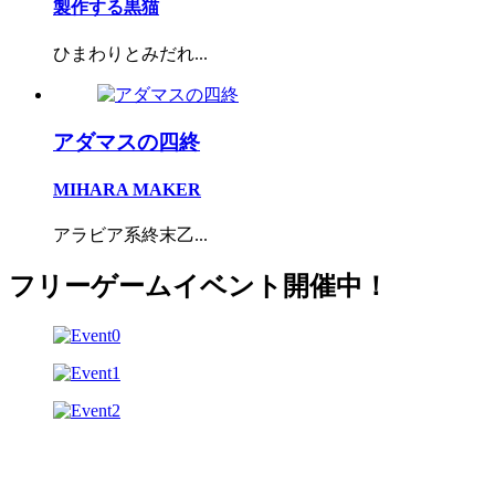
製作する黒猫
ひまわりとみだれ...
アダマスの四終
MIHARA MAKER
アラビア系終末乙...
フリーゲームイベント開催中！