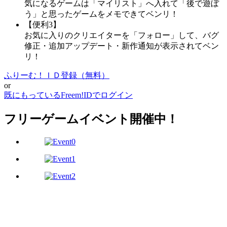
気になるゲームは「マイリスト」へ入れて「後で遊ぼ
う」と思ったゲームをメモできてベンリ！
【便利3】
お気に入りのクリエイターを「フォロー」して、バグ
修正・追加アップデート・新作通知が表示されてベン
リ！
ふりーむ！ＩＤ登録（無料）
or
既にもっているFreem!IDでログイン
フリーゲームイベント開催中！