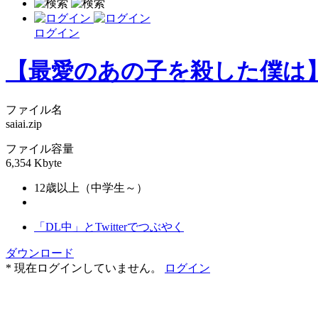
ログイン
【最愛のあの子を殺した僕は
ファイル名
saiai.zip
ファイル容量
6,354 Kbyte
12歳以上（中学生～）
「DL中」とTwitterでつぶやく
ダウンロード
* 現在ログインしていません。
ログイン