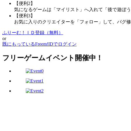
【便利2】
気になるゲームは「マイリスト」へ入れて「後で遊ぼう
【便利3】
お気に入りのクリエイターを「フォロー」して、バグ修
ふりーむ！ＩＤ登録（無料）
or
既にもっているFreem!IDでログイン
フリーゲームイベント開催中！