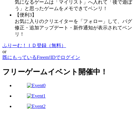
気になるゲームは「マイリスト」へ入れて「後で遊ぼ
う」と思ったゲームをメモできてベンリ！
【便利3】
お気に入りのクリエイターを「フォロー」して、バグ
修正・追加アップデート・新作通知が表示されてベン
リ！
ふりーむ！ＩＤ登録（無料）
or
既にもっているFreem!IDでログイン
フリーゲームイベント開催中！