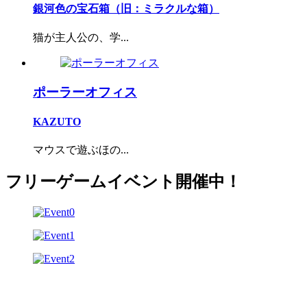
銀河色の宝石箱（旧：ミラクルな箱）
猫が主人公の、学...
ポーラーオフィス
KAZUTO
マウスで遊ぶほの...
フリーゲームイベント開催中！