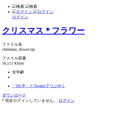
ログイン
クリスマス＊フラワー
ファイル名
christmas_flower.zip
ファイル容量
16,111 Kbyte
全年齢
「DL中」とTwitterでつぶやく
ダウンロード
* 現在ログインしていません。
ログイン