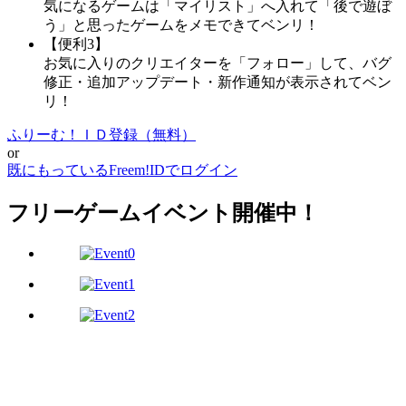
気になるゲームは「マイリスト」へ入れて「後で遊ぼ
う」と思ったゲームをメモできてベンリ！
【便利3】
お気に入りのクリエイターを「フォロー」して、バグ
修正・追加アップデート・新作通知が表示されてベン
リ！
ふりーむ！ＩＤ登録（無料）
or
既にもっているFreem!IDでログイン
フリーゲームイベント開催中！