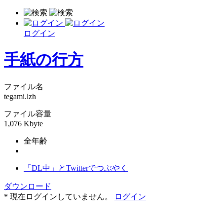
ログイン
手紙の行方
ファイル名
tegami.lzh
ファイル容量
1,076 Kbyte
全年齢
「DL中」とTwitterでつぶやく
ダウンロード
* 現在ログインしていません。
ログイン