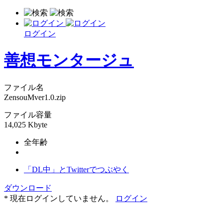
ログイン
善想モンタージュ
ファイル名
ZensouMver1.0.zip
ファイル容量
14,025 Kbyte
全年齢
「DL中」とTwitterでつぶやく
ダウンロード
* 現在ログインしていません。
ログイン