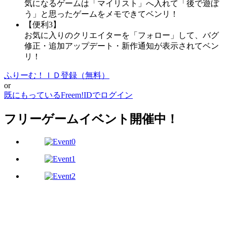
気になるゲームは「マイリスト」へ入れて「後で遊ぼ
う」と思ったゲームをメモできてベンリ！
【便利3】
お気に入りのクリエイターを「フォロー」して、バグ
修正・追加アップデート・新作通知が表示されてベン
リ！
ふりーむ！ＩＤ登録（無料）
or
既にもっているFreem!IDでログイン
フリーゲームイベント開催中！