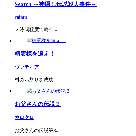
Search ～神隠し伝説殺人事件～
raimu
２時間程度で終わ...
精霊様を追え！
ヴァティア
村のお祭りを成功...
お父さんの伝説３
ネロクロ
お父さんの伝説第3...