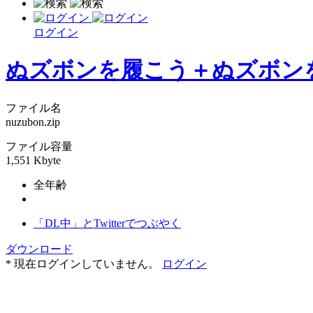
ログイン
ぬズボンを履こう＋ぬズボン
ファイル名
nuzubon.zip
ファイル容量
1,551 Kbyte
全年齢
「DL中」とTwitterでつぶやく
ダウンロード
* 現在ログインしていません。
ログイン