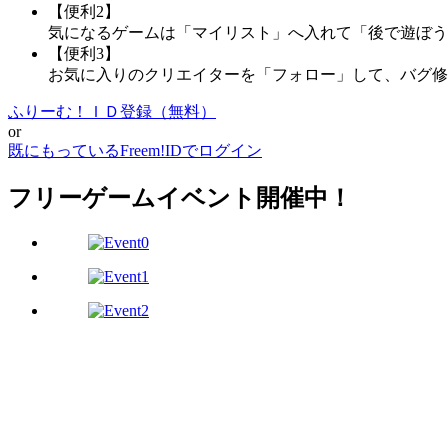
【便利2】
気になるゲームは「マイリスト」へ入れて「後で遊ぼう
【便利3】
お気に入りのクリエイターを「フォロー」して、バグ修
ふりーむ！ＩＤ登録（無料）
or
既にもっているFreem!IDでログイン
フリーゲームイベント開催中！