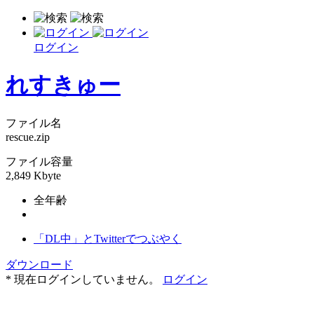
ログイン
れすきゅー
ファイル名
rescue.zip
ファイル容量
2,849 Kbyte
全年齢
「DL中」とTwitterでつぶやく
ダウンロード
* 現在ログインしていません。
ログイン