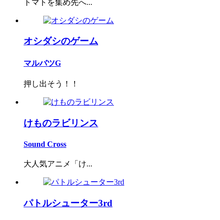
トマトを集め先へ...
オシダシのゲーム
マルバツG
押し出そう！！
けものラビリンス
Sound Cross
大人気アニメ「け...
パトルシューター3rd