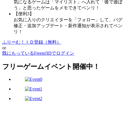
気になるゲームは「マイリスト」へ入れて「後で遊ぼ
う」と思ったゲームをメモできてベンリ！
【便利3】
お気に入りのクリエイターを「フォロー」して、バグ
修正・追加アップデート・新作通知が表示されてベン
リ！
ふりーむ！ＩＤ登録（無料）
or
既にもっているFreem!IDでログイン
フリーゲームイベント開催中！