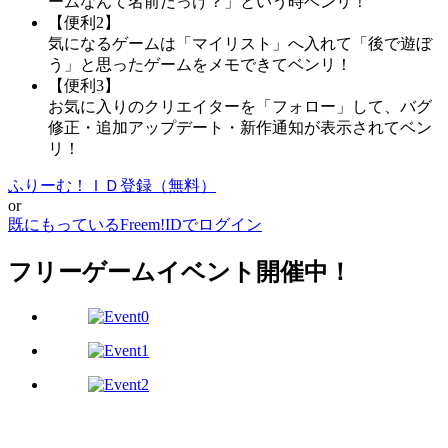
ームなんて名前だっけ？」という時ベンリ！
【便利2】
気になるゲームは「マイリスト」へ入れて「後で遊ぼ
う」と思ったゲームをメモできてベンリ！
【便利3】
お気に入りのクリエイターを「フォロー」して、バグ
修正・追加アップデート・新作通知が表示されてベン
リ！
ふりーむ！ＩＤ登録（無料）
or
既にもっているFreem!IDでログイン
フリーゲームイベント開催中！