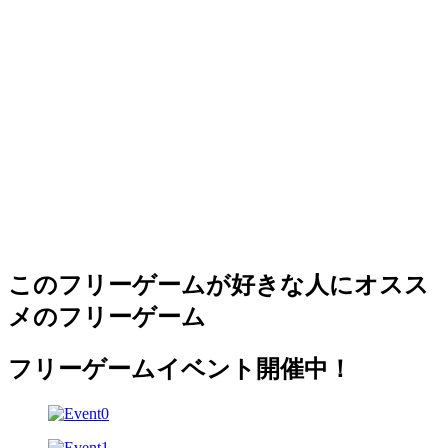
このフリーゲームが好きな人にオスス
メのフリーゲーム
フリーゲームイベント開催中！