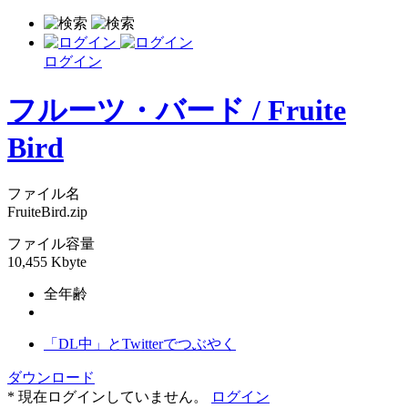
ログイン
フルーツ・バード / Fruite
Bird
ファイル名
FruiteBird.zip
ファイル容量
10,455 Kbyte
全年齢
「DL中」とTwitterでつぶやく
ダウンロード
* 現在ログインしていません。
ログイン