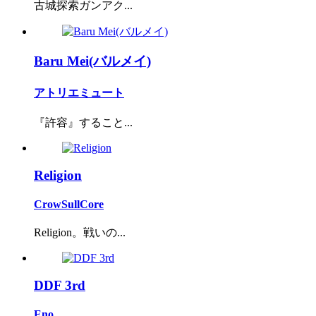
古城探索ガンアク...
Baru Mei(バルメイ)
アトリエミュート
『許容』すること...
Religion
CrowSullCore
Religion。戦いの...
DDF 3rd
Eno