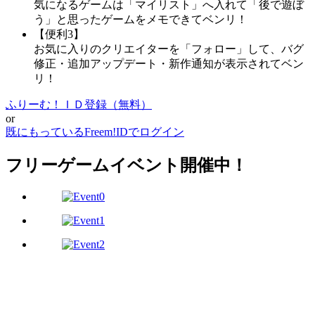
気になるゲームは「マイリスト」へ入れて「後で遊ぼ
う」と思ったゲームをメモできてベンリ！
【便利3】
お気に入りのクリエイターを「フォロー」して、バグ
修正・追加アップデート・新作通知が表示されてベン
リ！
ふりーむ！ＩＤ登録（無料）
or
既にもっているFreem!IDでログイン
フリーゲームイベント開催中！