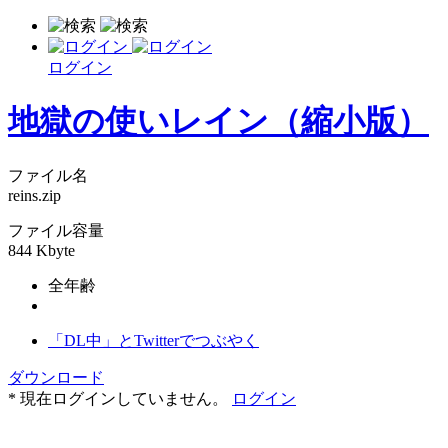
ログイン
地獄の使いレイン（縮小版）
ファイル名
reins.zip
ファイル容量
844 Kbyte
全年齢
「DL中」とTwitterでつぶやく
ダウンロード
* 現在ログインしていません。
ログイン