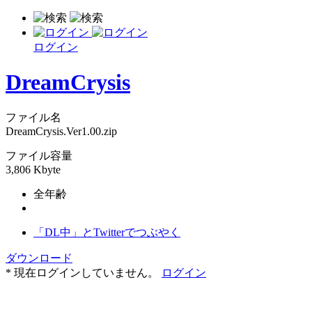
ログイン
DreamCrysis
ファイル名
DreamCrysis.Ver1.00.zip
ファイル容量
3,806 Kbyte
全年齢
「DL中」とTwitterでつぶやく
ダウンロード
* 現在ログインしていません。
ログイン