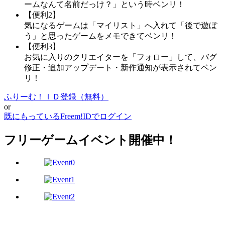
ームなんて名前だっけ？」という時ベンリ！
【便利2】
気になるゲームは「マイリスト」へ入れて「後で遊ぼ
う」と思ったゲームをメモできてベンリ！
【便利3】
お気に入りのクリエイターを「フォロー」して、バグ
修正・追加アップデート・新作通知が表示されてベン
リ！
ふりーむ！ＩＤ登録（無料）
or
既にもっているFreem!IDでログイン
フリーゲームイベント開催中！