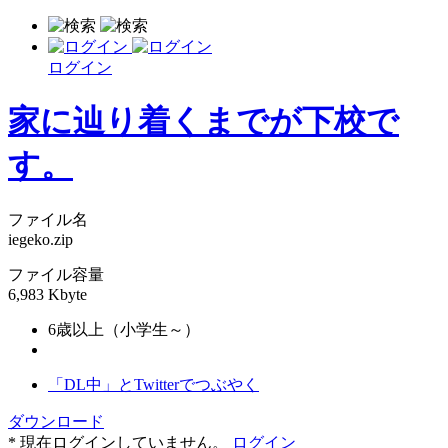
ログイン
家に辿り着くまでが下校で
す。
ファイル名
iegeko.zip
ファイル容量
6,983 Kbyte
6歳以上（小学生～）
「DL中」とTwitterでつぶやく
ダウンロード
* 現在ログインしていません。
ログイン