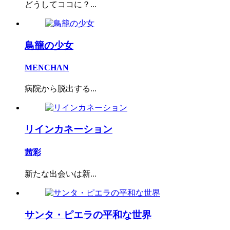
どうしてココに？...
鳥籠の少女
MENCHAN
病院から脱出する...
リインカネーション
茜彩
新たな出会いは新...
サンタ・ピエラの平和な世界