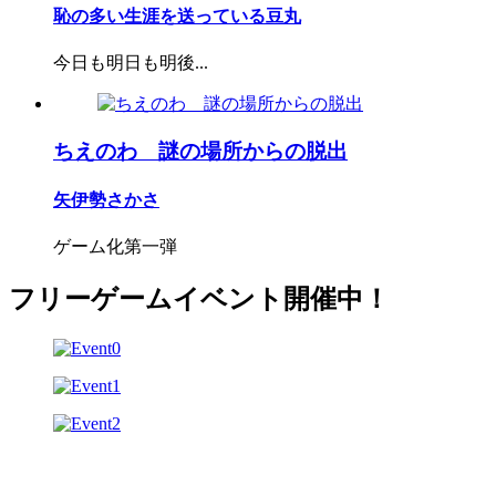
恥の多い生涯を送っている豆丸
今日も明日も明後...
ちえのわ 謎の場所からの脱出
矢伊勢さかさ
ゲーム化第一弾
フリーゲームイベント開催中！