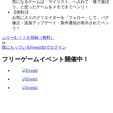
気になるゲームは「マイリスト」へ入れて「後で遊ぼ
う」と思ったゲームをメモできてベンリ！
【便利3】
お気に入りのクリエイターを「フォロー」して、バグ
修正・追加アップデート・新作通知が表示されてベン
リ！
ふりーむ！ＩＤ登録（無料）
or
既にもっているFreem!IDでログイン
フリーゲームイベント開催中！