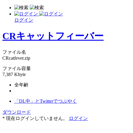
ログイン
CRキャットフィーバー
ファイル名
CRcatfever.zip
ファイル容量
7,387 Kbyte
全年齢
「DL中」とTwitterでつぶやく
ダウンロード
* 現在ログインしていません。
ログイン