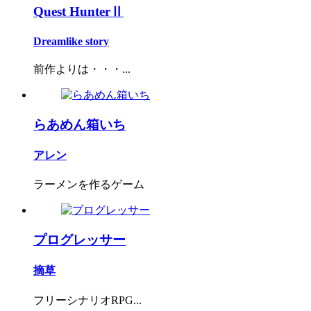
Quest HunterⅡ
Dreamlike story
前作よりは・・・...
らあめん箱いち
アレン
ラーメンを作るゲーム
プログレッサー
摘草
フリーシナリオRPG...