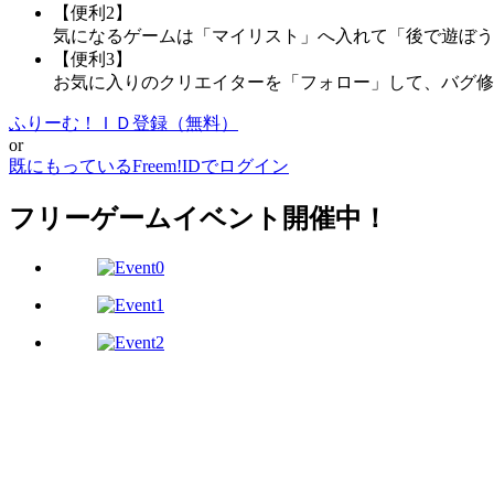
【便利2】
気になるゲームは「マイリスト」へ入れて「後で遊ぼう
【便利3】
お気に入りのクリエイターを「フォロー」して、バグ修
ふりーむ！ＩＤ登録（無料）
or
既にもっているFreem!IDでログイン
フリーゲームイベント開催中！