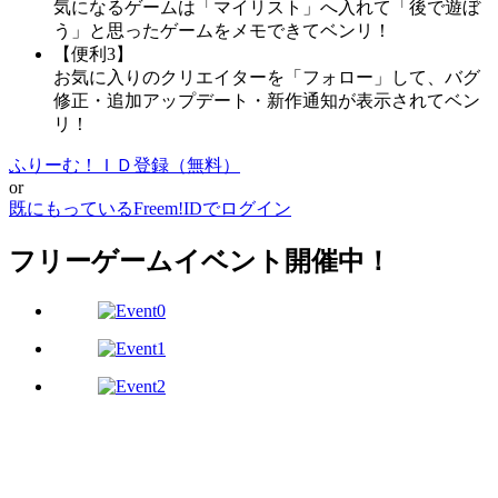
気になるゲームは「マイリスト」へ入れて「後で遊ぼ
う」と思ったゲームをメモできてベンリ！
【便利3】
お気に入りのクリエイターを「フォロー」して、バグ
修正・追加アップデート・新作通知が表示されてベン
リ！
ふりーむ！ＩＤ登録（無料）
or
既にもっているFreem!IDでログイン
フリーゲームイベント開催中！