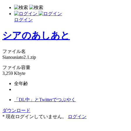
ログイン
シアのあしあと
ファイル名
Sianoasiato2.1.zip
ファイル容量
3,259 Kbyte
全年齢
「DL中」とTwitterでつぶやく
ダウンロード
* 現在ログインしていません。
ログイン