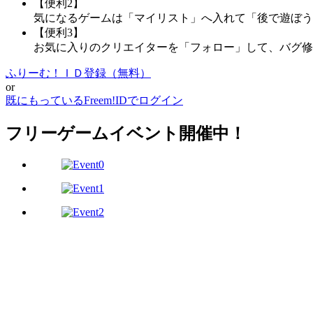
【便利2】
気になるゲームは「マイリスト」へ入れて「後で遊ぼう
【便利3】
お気に入りのクリエイターを「フォロー」して、バグ修
ふりーむ！ＩＤ登録（無料）
or
既にもっているFreem!IDでログイン
フリーゲームイベント開催中！