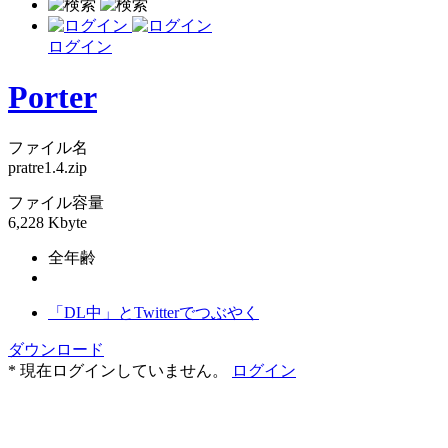
ログイン
Porter
ファイル名
pratre1.4.zip
ファイル容量
6,228 Kbyte
全年齢
「DL中」とTwitterでつぶやく
ダウンロード
* 現在ログインしていません。
ログイン