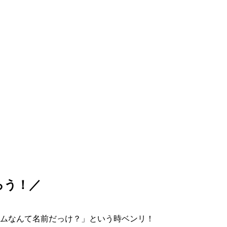
ろう！／
ムなんて名前だっけ？」という時ベンリ！