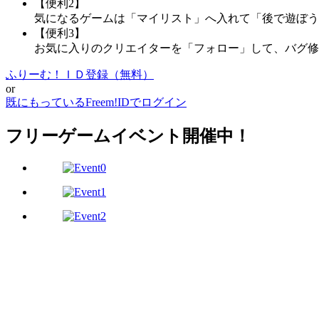
【便利2】
気になるゲームは「マイリスト」へ入れて「後で遊ぼう
【便利3】
お気に入りのクリエイターを「フォロー」して、バグ修
ふりーむ！ＩＤ登録（無料）
or
既にもっているFreem!IDでログイン
フリーゲームイベント開催中！