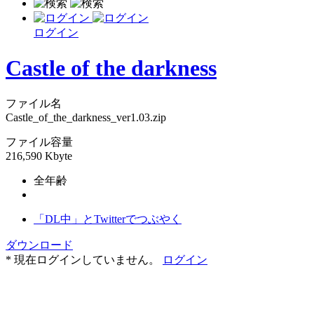
ログイン
Castle of the darkness
ファイル名
Castle_of_the_darkness_ver1.03.zip
ファイル容量
216,590 Kbyte
全年齢
「DL中」とTwitterでつぶやく
ダウンロード
* 現在ログインしていません。
ログイン