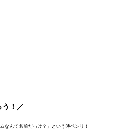
ろう！／
ムなんて名前だっけ？」という時ベンリ！