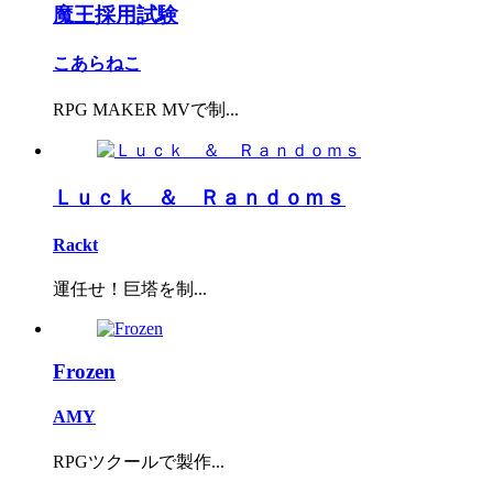
魔王採用試験
こあらねこ
RPG MAKER MVで制...
Ｌｕｃｋ ＆ Ｒａｎｄｏｍｓ
Rackt
運任せ！巨塔を制...
Frozen
AMY
RPGツクールで製作...