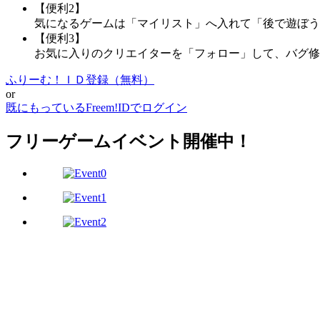
【便利2】
気になるゲームは「マイリスト」へ入れて「後で遊ぼう
【便利3】
お気に入りのクリエイターを「フォロー」して、バグ修
ふりーむ！ＩＤ登録（無料）
or
既にもっているFreem!IDでログイン
フリーゲームイベント開催中！