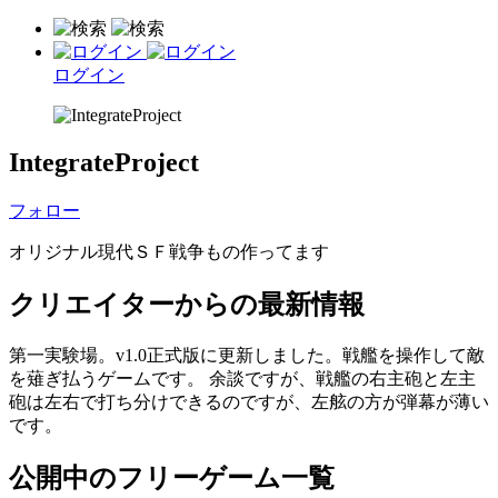
ログイン
IntegrateProject
フォロー
オリジナル現代ＳＦ戦争もの作ってます
クリエイターからの最新情報
第一実験場。v1.0正式版に更新しました。戦艦を操作して敵
を薙ぎ払うゲームです。 余談ですが、戦艦の右主砲と左主
砲は左右で打ち分けできるのですが、左舷の方が弾幕が薄い
です。
公開中のフリーゲーム一覧