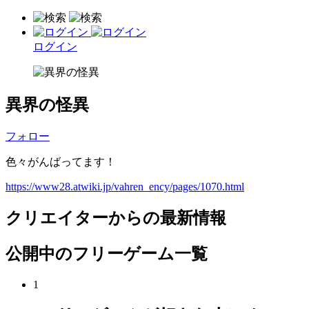
ログイン
異界の怪異
フォロー
色々がんばってます！
https://www28.atwiki.jp/vahren_ency/pages/1070.html
クリエイターからの最新情報
公開中のフリーゲーム一覧
1