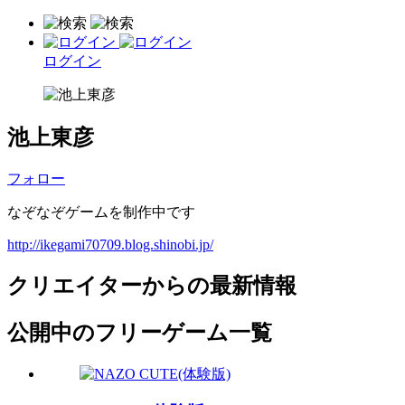
ログイン
池上東彦
フォロー
なぞなぞゲームを制作中です
http://ikegami70709.blog.shinobi.jp/
クリエイターからの最新情報
公開中のフリーゲーム一覧