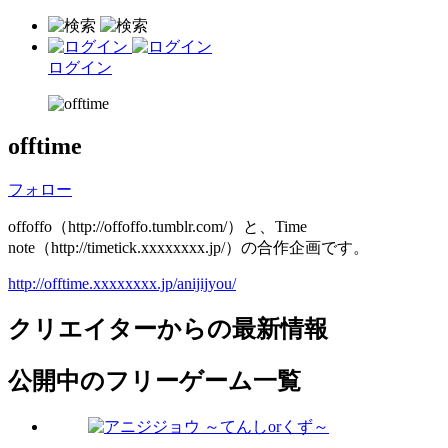
ログイン
offtime
フォロー
offoffo（http://offoffo.tumblr.com/）と、Time
note（http://timetick.xxxxxxxx.jp/）の合作企画です。
http://offtime.xxxxxxxx.jp/anijijyou/
クリエイターからの最新情報
公開中のフリーゲーム一覧