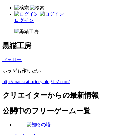
ログイン
黒猫工房
フォロー
ホラゲも作りたい
http://brackcatfactory.blog.fc2.com/
クリエイターからの最新情報
公開中のフリーゲーム一覧