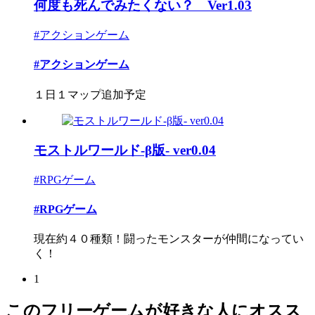
何度も死んでみたくない？ Ver1.03
#アクションゲーム
#アクションゲーム
１日１マップ追加予定
モストルワールド-β版- ver0.04
#RPGゲーム
#RPGゲーム
現在約４０種類！闘ったモンスターが仲間になってい
く！
1
このフリーゲームが好きな人にオスス