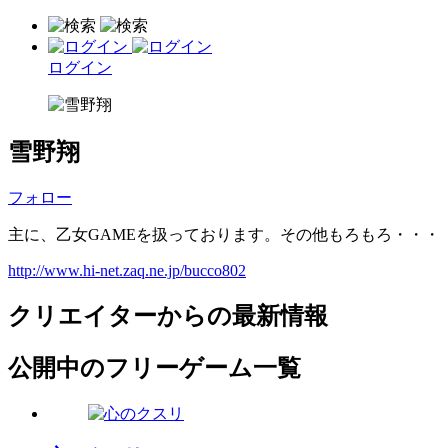
ログイン
雪野翔
フォロー
主に、乙女GAMEを扱っております。その他もろもろ・・・
http://www.hi-net.zaq.ne.jp/bucco802
クリエイターからの最新情報
公開中のフリーゲーム一覧