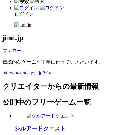
ログイン
jimi.jp
フォロー
伝統的なゲームを丁寧に作っていきたいです。
http://lovalotta.pya.jp/SQ/
クリエイターからの最新情報
公開中のフリーゲーム一覧
シルアードクエスト