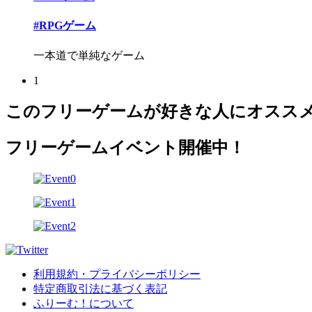
#RPGゲーム
一本道で単純なゲーム
1
このフリーゲームが好きな人にオスス
フリーゲームイベント開催中！
利用規約・プライバシーポリシー
特定商取引法に基づく表記
ふりーむ！について