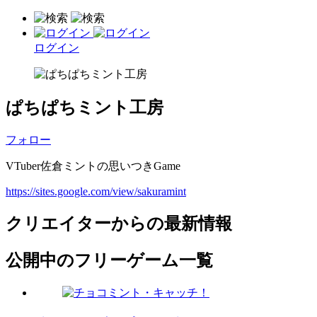
ログイン
ぱちぱちミント工房
フォロー
VTuber佐倉ミントの思いつきGame
https://sites.google.com/view/sakuramint
クリエイターからの最新情報
公開中のフリーゲーム一覧