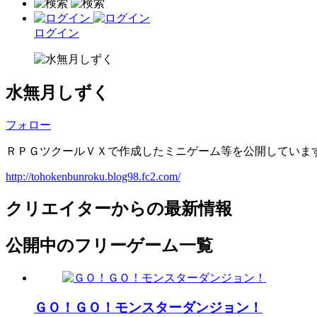
ログイン
水無月しずく
フォロー
ＲＰＧツクールＶＸで作成したミニゲーム等を公開していま
http://tohokenbunroku.blog98.fc2.com/
クリエイターからの最新情報
公開中のフリーゲーム一覧
ＧＯ！ＧＯ！モンスターダンジョン！