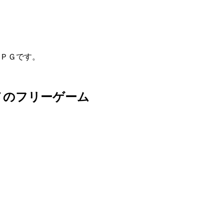
ＰＧです。
メのフリーゲーム