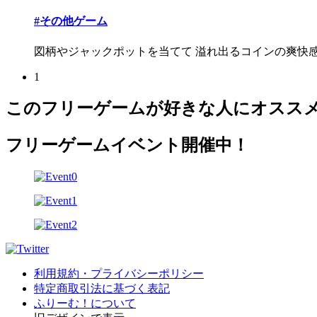
#その他ゲーム
図柄やジャックポットを当てて 溢れ出るコインの爽快
1
このフリーゲームが好きな人にオスス
フリーゲームイベント開催中！
利用規約・プライバシーポリシー
特定商取引法に基づく表記
ふりーむ！について