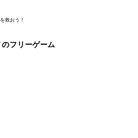
を救おう！
メのフリーゲーム