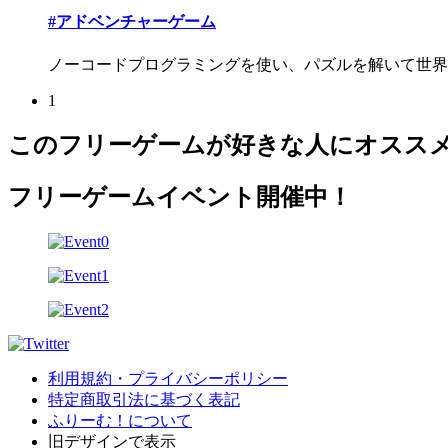
#アドベンチャーゲーム
ノーコードプログラミングを使い、パズルを解いて世界
1
このフリーゲームが好きな人にオスス
フリーゲームイベント開催中！
利用規約・プライバシーポリシー
特定商取引法に基づく表記
ふりーむ！について
旧デザインで表示