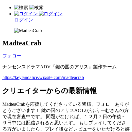
ログイン
MadteaCrab
フォロー
ナンセンスドラマADV『鍵の国のアリス』製作チーム
https://keylandalice.wixsite.com/madteacrab
クリエイターからの最新情報
MadteaCrabを応援してくださっている皆様、フォローありが
とうございます！ 鍵の国のアリスACT2がふりーむさんの方
で現在審査中です。 問題がなければ、１２月７日の午後～
９日中には配信されると思います。 もしプレイしてくださ
る方がいましたら、プレイ後などレビューをいただけると嬉