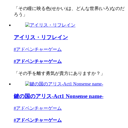
「その瞳に映る色(せかい)は、どんな世界(いろ)なのだ
ろう」
アイリス・リフレイン
#アドベンチャーゲーム
#アドベンチャーゲーム
「その手を離す勇気が貴方にありますか？」
鍵の国のアリス-Act1 Nonsense name-
#アドベンチャーゲーム
#アドベンチャーゲーム