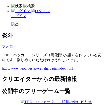
ログイン
炎斗
フォロー
THE ハッカー シリーズ（現段階で2話）を作っている炎
斗です。楽しめていただければうれしいです。
http://www.geocities.jp/wagahaipage/index.html
クリエイターからの最新情報
公開中のフリーゲーム一覧