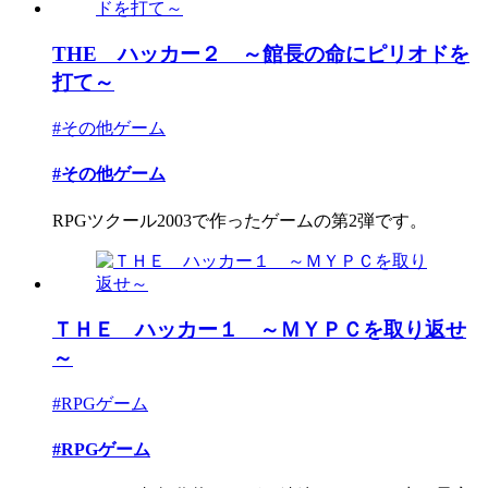
THE ハッカー２ ～館長の命にピリオドを
打て～
#その他ゲーム
#その他ゲーム
RPGツクール2003で作ったゲームの第2弾です。
ＴＨＥ ハッカー１ ～ＭＹＰＣを取り返せ
～
#RPGゲーム
#RPGゲーム