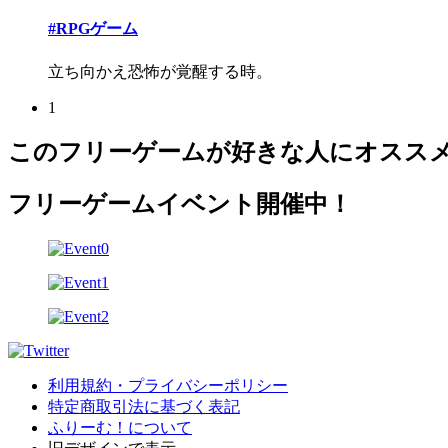
#RPGゲーム
立ち向かえ恐怖が覚醒する時。
1
このフリーゲームが好きな人にオスス
フリーゲームイベント開催中！
利用規約・プライバシーポリシー
特定商取引法に基づく表記
ふりーむ！について