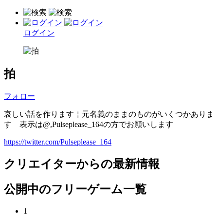
ログイン
拍
フォロー
哀しい話を作ります￤元名義のままのものがいくつかありま
す 表示は@,Pulseplease_164の方でお願いします
https://twitter.com/Pulseplease_164
クリエイターからの最新情報
公開中のフリーゲーム一覧
1