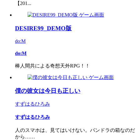
【201...
DESIRE99_DEMO版
do:M
do:M
棒人間共による奇想天外RPG！！
僕の彼女は今日も正しい
すずはるひろみ
すずはるひろみ
人のスマホは、見てはいけない。パンドラの箱なのだ
から……