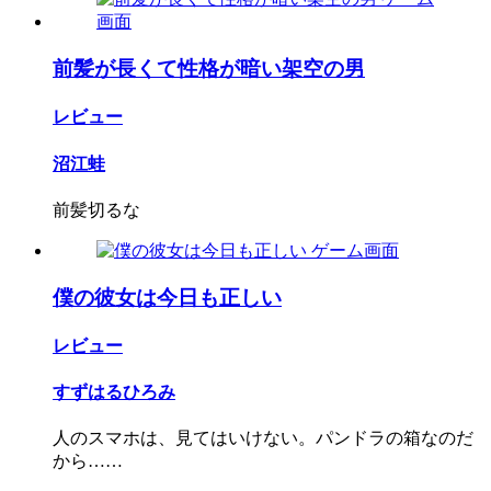
前髪が長くて性格が暗い架空の男
レビュー
沼江蛙
前髪切るな
僕の彼女は今日も正しい
レビュー
すずはるひろみ
人のスマホは、見てはいけない。パンドラの箱なのだ
から……