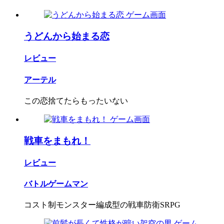
うどんから始まる恋
レビュー
アーテル
この恋捨てたらもったいない
戦車をまもれ！
レビュー
バトルゲームマン
コスト制モンスター編成型の戦車防衛SRPG