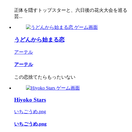
正体を隠すトップスターと、六日後の花火大会を巡る
芸...
うどんから始まる恋
アーテル
アーテル
この恋捨てたらもったいない
Hiyoko Stars
いちごうめ.png
いちごうめ.png