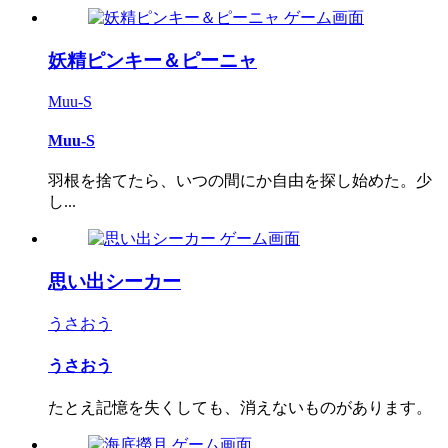
妖精ピンキー＆ピーニャ
Muu-S
Muu-S
羽根を捨てたら、いつの間にか自由を探し始めた。少
し...
思い出シーカー
うさおう
うさおう
たとえ記憶を失くしても、消えないものがあります。