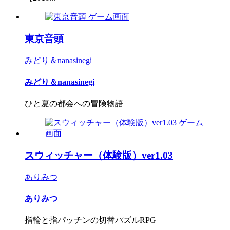
東京音頭
みどり＆nanasinegi
みどり＆nanasinegi
ひと夏の都会への冒険物語
スウィッチャー（体験版）ver1.03
ありみつ
ありみつ
指輪と指パッチンの切替パズルRPG