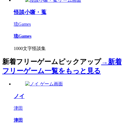
怪談小噺・蒐
琉Games
琉Games
1000文字怪談集
新着フリーゲームピックアップ
→新着
フリーゲーム一覧をもっと見る
ノイ
津田
津田