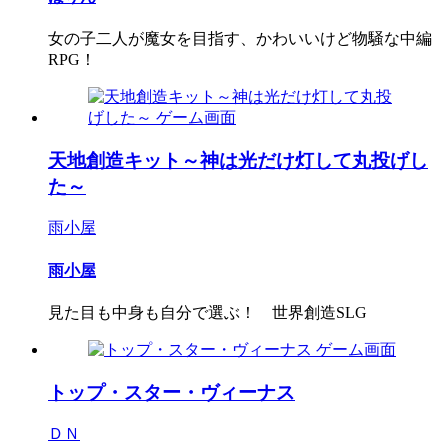
女の子二人が魔女を目指す、かわいいけど物騒な中編
RPG！
天地創造キット～神は光だけ灯して丸投げし
た～
雨小屋
雨小屋
見た目も中身も自分で選ぶ！ 世界創造SLG
トップ・スター・ヴィーナス
ＤＮ