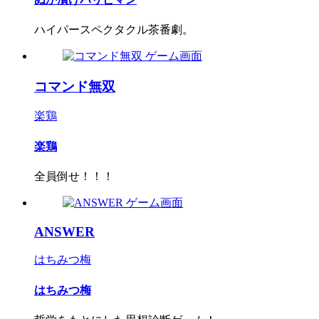
ハイパースペクタクル茶番劇。
コマンド無双
楽鶏
楽鶏
全員倒せ！！！
ANSWER
はちみつ梅
はちみつ梅