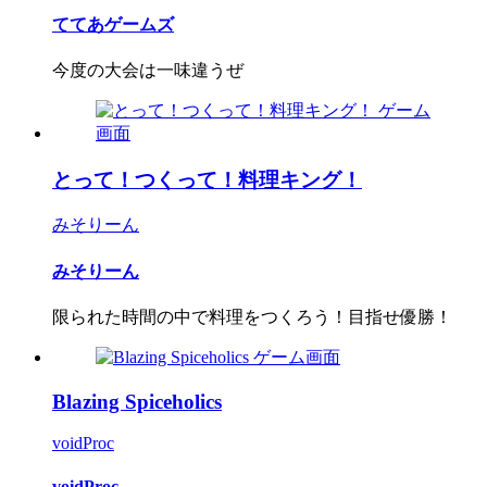
ててあゲームズ
今度の大会は一味違うぜ
とって！つくって！料理キング！
みそりーん
みそりーん
限られた時間の中で料理をつくろう！目指せ優勝！
Blazing Spiceholics
voidProc
voidProc