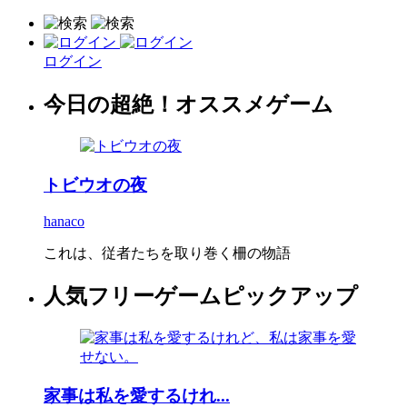
ログイン
今日の超絶！オススメゲーム
トビウオの夜
hanaco
これは、従者たちを取り巻く柵の物語
人気フリーゲームピックアップ
家事は私を愛するけれ...