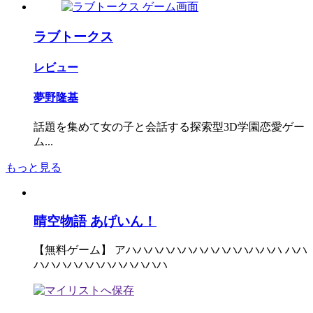
ラブトークス
レビュー
夢野隆基
話題を集めて女の子と会話する探索型3D学園恋愛ゲー
ム...
もっと見る
晴空物語 あげいん！
【無料ゲーム】 アハハハハハハハハハハハハハハ ハハ
ハハハハハハハハハハハハ