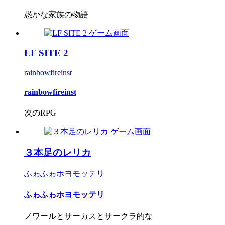
愚かな家族の物語
LF SITE 2
rainbowfireinst
rainbowfireinst
次のRPG
３本足のレリカ
ふゎふゎホヨモッテリ
ふゎふゎホヨモッテリ
ノワールとサーカスとサークラ的な