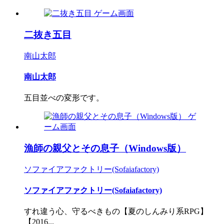
二抜き五目
南山太郎
南山太郎
五目並べの変形です。
漁師の親父とその息子（Windows版）
ソファイアファクトリー(Sofaiafactory)
ソファイアファクトリー(Sofaiafactory)
すれ違う心、守るべきもの【夏のしんみり系RPG】
【2016...