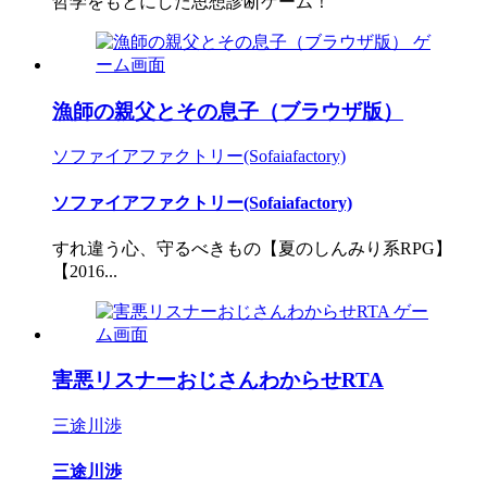
哲学をもとにした思想診断ゲーム！
漁師の親父とその息子（ブラウザ版）
ソファイアファクトリー(Sofaiafactory)
ソファイアファクトリー(Sofaiafactory)
すれ違う心、守るべきもの【夏のしんみり系RPG】
【2016...
害悪リスナーおじさんわからせRTA
三途川渉
三途川渉