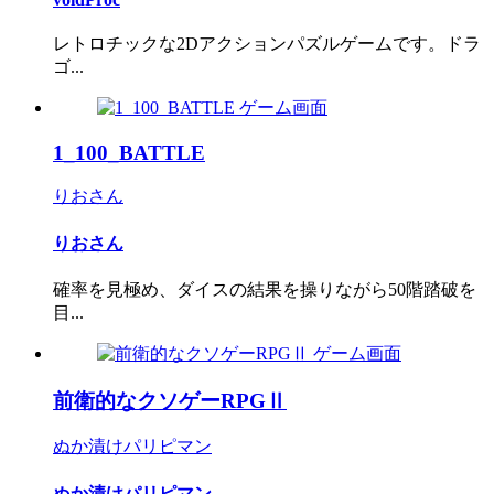
レトロチックな2Dアクションパズルゲームです。ドラ
ゴ...
1_100_BATTLE
りおさん
りおさん
確率を見極め、ダイスの結果を操りながら50階踏破を
目...
前衛的なクソゲーRPGⅡ
ぬか漬けパリピマン
ぬか漬けパリピマン