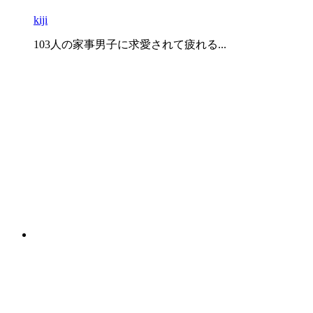
kiji
103人の家事男子に求愛されて疲れる...