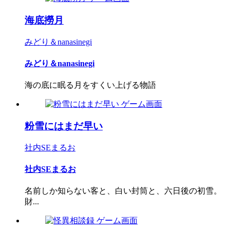
海底撈月
みどり＆nanasinegi
みどり＆nanasinegi
海の底に眠る月をすくい上げる物語
粉雪にはまだ早い
社内SEまるお
社内SEまるお
名前しか知らない客と、白い封筒と、六日後の初雪。
財...